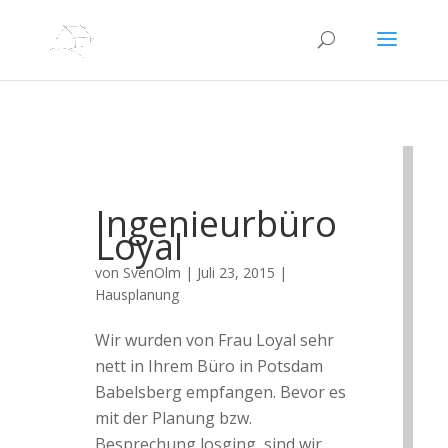
Ingenieurbüro
Loyal
von
SvenOlm
|
Juli 23, 2015
|
Hausplanung
Wir wurden von Frau Loyal sehr
nett in Ihrem Büro in Potsdam
Babelsberg empfangen. Bevor es
mit der Planung bzw.
Besprechung losging, sind wir