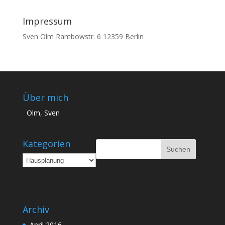
Impressum
Sven Olm Rambowstr. 6 12359 Berlin
Über mich
Olm, Sven
Kategorien
Kategorien
Archiv
April 2016