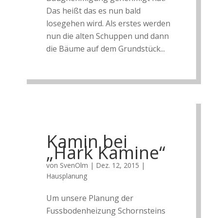
Das heißt das es nun bald
losegehen wird. Als erstes werden
nun die alten Schuppen und dann
die Bäume auf dem Grundstück...
Kamin bei
„Hark Kamine“
von
SvenOlm
|
Dez. 12, 2015
|
Hausplanung
Um unsere Planung der
Fussbodenheizung Schornsteins