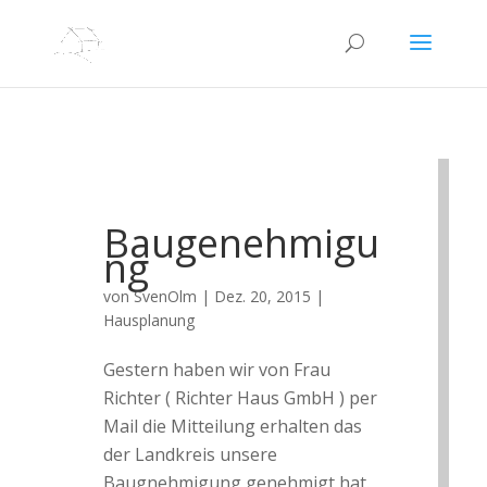
Baugenehmigu
ng
von
SvenOlm
|
Dez. 20, 2015
|
Hausplanung
Gestern haben wir von Frau
Richter ( Richter Haus GmbH ) per
Mail die Mitteilung erhalten das
der Landkreis unsere
Baugnehmigung genehmigt hat.