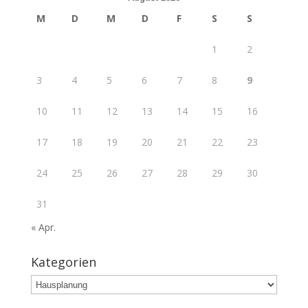
M
D
M
D
F
S
S
1
2
3
4
5
6
7
8
9
10
11
12
13
14
15
16
17
18
19
20
21
22
23
24
25
26
27
28
29
30
31
« Apr.
Kategorien
Kategorien