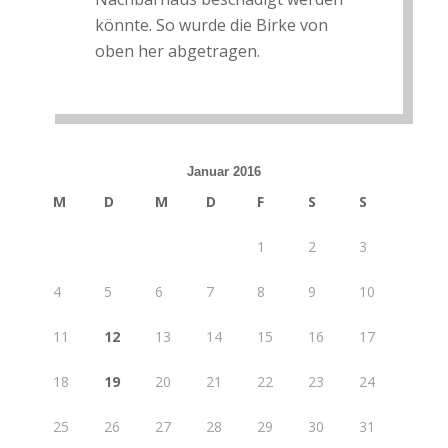
könnte. So wurde die Birke von
oben her abgetragen.
Januar 2016
M
D
M
D
F
S
S
1
2
3
4
5
6
7
8
9
10
11
12
13
14
15
16
17
18
19
20
21
22
23
24
25
26
27
28
29
30
31