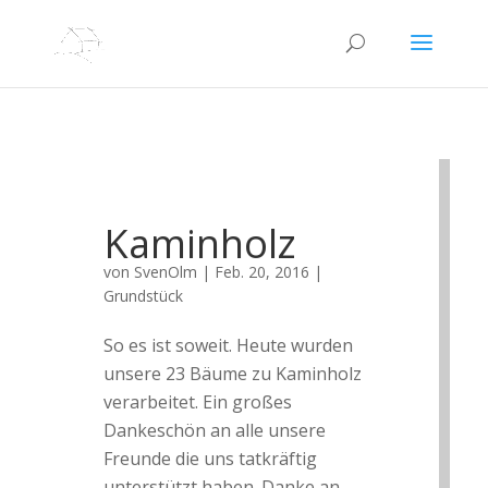
Kaminholz
von
SvenOlm
|
Feb. 20, 2016
|
Grundstück
So es ist soweit. Heute wurden
unsere 23 Bäume zu Kaminholz
verarbeitet. Ein großes
Dankeschön an alle unsere
Freunde die uns tatkräftig
unterstützt haben. Danke an