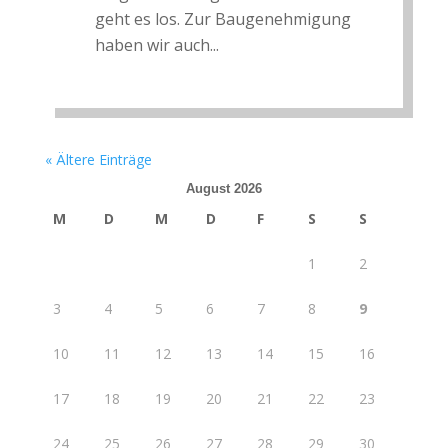
geht es los. Zur Baugenehmigung
haben wir auch...
« Ältere Einträge
August 2026
M
D
M
D
F
S
S
1
2
3
4
5
6
7
8
9
10
11
12
13
14
15
16
17
18
19
20
21
22
23
24
25
26
27
28
29
30