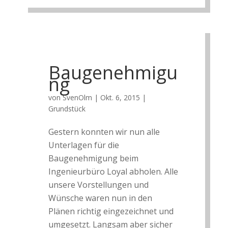
Baugenehmigu
ng
von
SvenOlm
|
Okt. 6, 2015
|
Grundstück
Gestern konnten wir nun alle
Unterlagen für die
Baugenehmigung beim
Ingenieurbüro Loyal abholen. Alle
unsere Vorstellungen und
Wünsche waren nun in den
Plänen richtig eingezeichnet und
umgesetzt. Langsam aber sicher