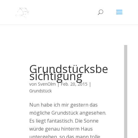
Grundstücksbe
sichtigung
von
SvenOlm
|
Feb. 20, 2015
|
Grundstück
Nun habe ich mir gestern das
mögliche Grundstück angesehen.
Es liegt fantastisch. Die Sonne
würde genau hinterm Haus
untergehen, so das mann tolle