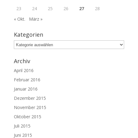
23
24
25
26
27
28
« Okt.
März »
Kategorien
Kategorien
Archiv
April 2016
Februar 2016
Januar 2016
Dezember 2015
November 2015
Oktober 2015
Juli 2015
Juni 2015