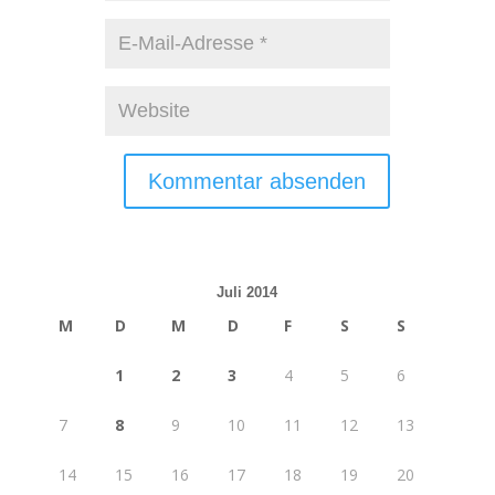
Juli 2014
M
D
M
D
F
S
S
1
2
3
4
5
6
7
8
9
10
11
12
13
14
15
16
17
18
19
20