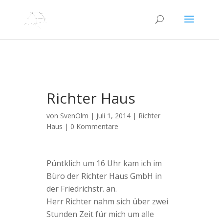
Richter Haus
von
SvenOlm
|
Juli 1, 2014
|
Richter
Haus
|
0 Kommentare
Püntklich um 16 Uhr kam ich im
Büro der Richter Haus GmbH in
der Friedrichstr. an.
Herr Richter nahm sich über zwei
Stunden Zeit für mich um alle