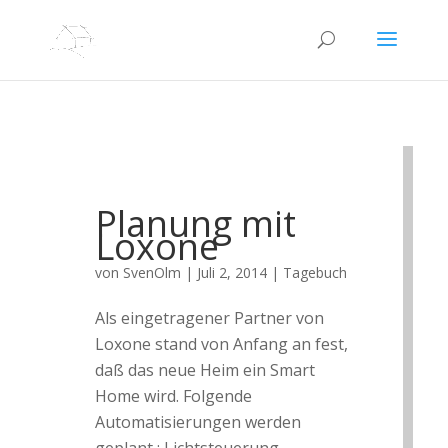
Planung mit
Loxone
von
SvenOlm
|
Juli 2, 2014
|
Tagebuch
Als eingetragener Partner von
Loxone stand von Anfang an fest,
daß das neue Heim ein Smart
Home wird. Folgende
Automatisierungen werden