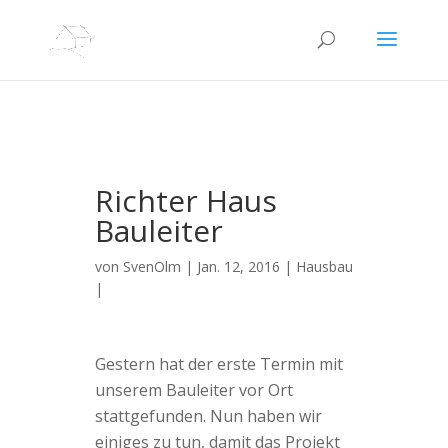
Richter Haus
Bauleiter
von
SvenOlm
|
Jan. 12, 2016
|
Hausbau
|
Gestern hat der erste Termin mit
unserem Bauleiter vor Ort
stattgefunden. Nun haben wir
einiges zu tun, damit das Projekt