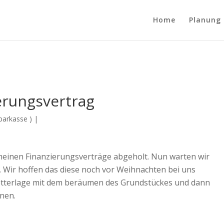
Home
Planung
erungsvertrag
parkasse )
|
meinen Finanzierungsverträge abgeholt. Nun warten wir
 Wir hoffen das diese noch vor Weihnachten bei uns
h Wetterlage mit dem beräumen des Grundstückes und dann
nen.