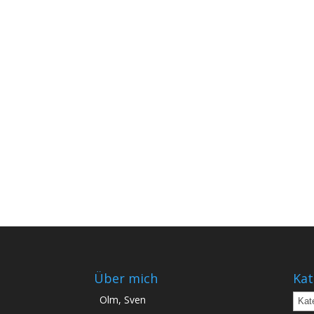
Über mich
Kat
Kate
Olm, Sven