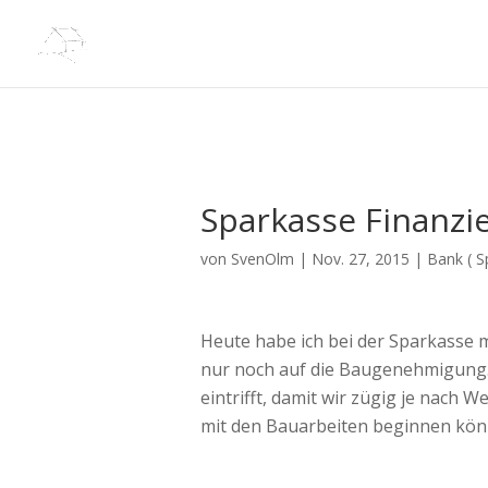
Sparkasse Finanzi
von
SvenOlm
|
Nov. 27, 2015
|
Bank ( S
Heute habe ich bei der Sparkasse 
nur noch auf die Baugenehmigung.
eintrifft, damit wir zügig je nac
mit den Bauarbeiten beginnen kön