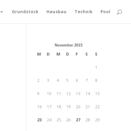
Grundstück
Hausbau
Technik
Pool
November 2015
M
D
M
D
F
S
S
1
2
3
4
5
6
7
8
9
10
11
12
13
14
15
16
17
18
19
20
21
22
23
24
25
26
27
28
29